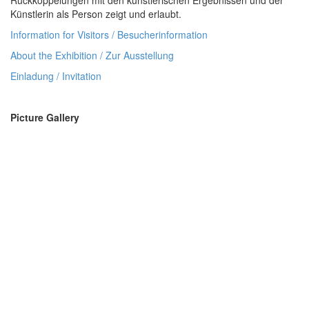
Rückkoppelungen mit den künstlerischen Ergebnissen und der
Künstlerin als Person zeigt und erlaubt.
Information for Visitors / Besucherinformation
About the Exhibition / Zur Ausstellung
Einladung / Invitation
Picture Gallery