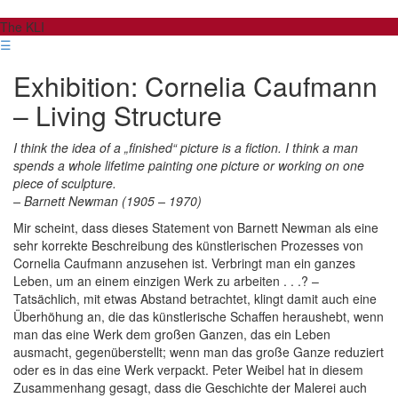
The KLI
☰
Exhibition: Cornelia Caufmann
– Living Structure
I think the idea of a „finished“ picture is a fiction. I think a man
spends a whole lifetime painting one picture or working on one
piece of sculpture.
– Barnett Newman (1905 – 1970)
Mir scheint, dass dieses Statement von Barnett Newman als eine
sehr korrekte Beschreibung des künstlerischen Prozesses von
Cornelia Caufmann anzusehen ist. Verbringt man ein ganzes
Leben, um an einem einzigen Werk zu arbeiten . . .? –
Tatsächlich, mit etwas Abstand betrachtet, klingt damit auch eine
Überhöhung an, die das künstlerische Schaffen heraushebt, wenn
man das eine Werk dem großen Ganzen, das ein Leben
ausmacht, gegenüberstellt; wenn man das große Ganze reduziert
oder es in das eine Werk verpackt. Peter Weibel hat in diesem
Zusammenhang gesagt, dass die Geschichte der Malerei auch