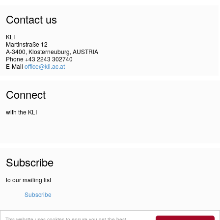
Contact us
KLI
Martinstraße 12
A-3400, Klosterneuburg, AUSTRIA
Phone +43 2243 302740
E-Mail
office@kli.ac.at
Connect
with the KLI
Subscribe
to our mailing list
Subscribe
This website uses cookies to ensure you get the best